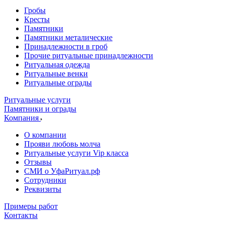
Гробы
Кресты
Памятники
Памятники металические
Принадлежности в гроб
Прочие ритуальные принадлежности
Ритуальная одежда
Ритуальные венки
Ритуальные ограды
Ритуальные услуги
Памятники и ограды
Компания
О компании
Прояви любовь молча
Ритуальные услуги Vip класса
Отзывы
СМИ о УфаРитуал.рф
Сотрудники
Реквизиты
Примеры работ
Контакты