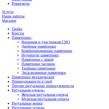
Реквизиты
Услуги
Наши работы
Магазин
Гробы
Кресты
Памятники
Военным и участникам СВО
Двойные памятники
Комбинированные памятники
Недорогие памятники
Памятники с аркой
Памятники часовни
Тройные памятники
Эксклюзивные памятники
Памятники металические
Принадлежности в гроб
Прочие ритуальные принадлежности
Ритуальная одежда
Женская ритуальная одежда
Мужская ритуальная одежда
Ритуальные венки
Ритуальные ограды