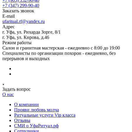
+7 (905) 352-90-40
+7 (347) 299-90-40
Заказать звонок
E-mail
ufaritual.rf@yandex.ru
Адрес
г. Уфа, ул. Рихарда Зорге, 8/1
г. Уфа, ул. Кирова, д.46
Режим работы
Салон и гранитная мастерская - ежедневно с 8:00 до 19:00
Специалисты по организации похорон - ежедневно, без
перерывов и выходных
Задать вопрос
О нас
О компании
Прояви любовь молча
Ритуальные услуги Vip класса
Отзывы
СМИ о УфаРитуал.рф
Сотрудники