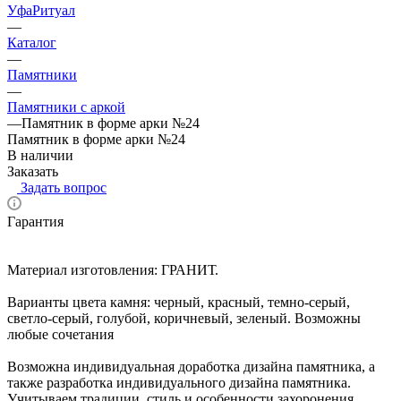
УфаРитуал
—
Каталог
—
Памятники
—
Памятники с аркой
—
Памятник в форме арки №24
Памятник в форме арки №24
В наличии
Заказать
Задать вопрос
Гарантия
Материал изготовления: ГРАНИТ.
Варианты цвета камня: черный, красный, темно-серый,
светло-серый, голубой, коричневый, зеленый. Возможны
любые сочетания
Возможна индивидуальная доработка дизайна памятника, а
также разработка индивидуального дизайна памятника.
Учитываем традиции, стиль и особенности захоронения.