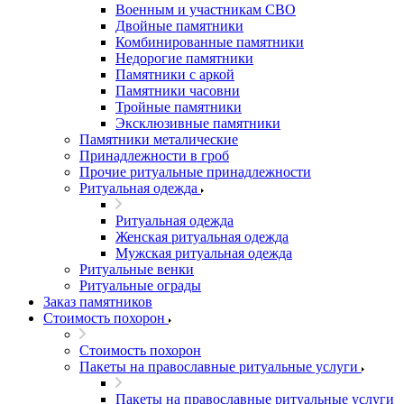
Военным и участникам СВО
Двойные памятники
Комбинированные памятники
Недорогие памятники
Памятники с аркой
Памятники часовни
Тройные памятники
Эксклюзивные памятники
Памятники металические
Принадлежности в гроб
Прочие ритуальные принадлежности
Ритуальная одежда
Ритуальная одежда
Женская ритуальная одежда
Мужская ритуальная одежда
Ритуальные венки
Ритуальные ограды
Заказ памятников
Стоимость похорон
Стоимость похорон
Пакеты на православные ритуальные услуги
Пакеты на православные ритуальные услуги