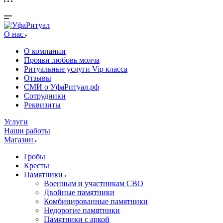
О нас
О компании
Прояви любовь молча
Ритуальные услуги Vip класса
Отзывы
СМИ о УфаРитуал.рф
Сотрудники
Реквизиты
Услуги
Наши работы
Магазин
Гробы
Кресты
Памятники
Военным и участникам СВО
Двойные памятники
Комбинированные памятники
Недорогие памятники
Памятники с аркой