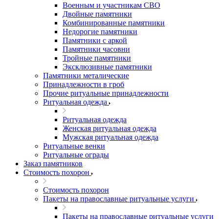
Военным и участникам СВО
Двойные памятники
Комбинированные памятники
Недорогие памятники
Памятники с аркой
Памятники часовни
Тройные памятники
Эксклюзивные памятники
Памятники металические
Принадлежности в гроб
Прочие ритуальные принадлежности
Ритуальная одежда
Ритуальная одежда
Женская ритуальная одежда
Мужская ритуальная одежда
Ритуальные венки
Ритуальные ограды
Заказ памятников
Стоимость похорон
Стоимость похорон
Пакеты на православные ритуальные услуги
Пакеты на православные ритуальные услуги