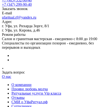
+7 (905) 352-90-40
+7 (347) 299-90-40
Заказать звонок
E-mail
ufaritual.rf@yandex.ru
Адрес
г. Уфа, ул. Рихарда Зорге, 8/1
г. Уфа, ул. Кирова, д.46
Режим работы
Салон и гранитная мастерская - ежедневно с 8:00 до 19:00
Специалисты по организации похорон - ежедневно, без
перерывов и выходных
Задать вопрос
О нас
О компании
Прояви любовь молча
Ритуальные услуги Vip класса
Отзывы
СМИ о УфаРитуал.рф
Сотрудники