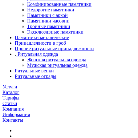
Комбинированные памятники
Недорогие памятники
Памятники с аркой
Памятники часовни
Тройные памятники
Эксклюзивные памятники
Памятники металические
Принадлежности в гроб
Прочие ритуальные принадлежности
Ритуальная одежда
Женская ритуальная одежда
Мужская ритуальная одежда
Ритуальные венки
Ритуальные ограды
Услуги
Каталог
Тарифы
Статьи
Компания
Информация
Контакты