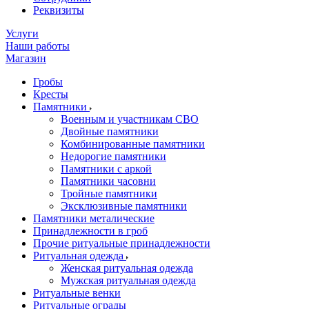
Реквизиты
Услуги
Наши работы
Магазин
Гробы
Кресты
Памятники
Военным и участникам СВО
Двойные памятники
Комбинированные памятники
Недорогие памятники
Памятники с аркой
Памятники часовни
Тройные памятники
Эксклюзивные памятники
Памятники металические
Принадлежности в гроб
Прочие ритуальные принадлежности
Ритуальная одежда
Женская ритуальная одежда
Мужская ритуальная одежда
Ритуальные венки
Ритуальные ограды