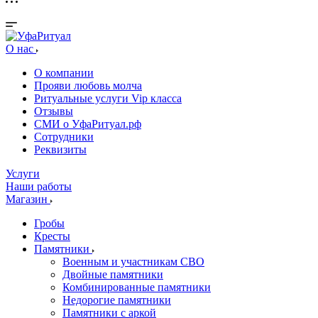
О нас
О компании
Прояви любовь молча
Ритуальные услуги Vip класса
Отзывы
СМИ о УфаРитуал.рф
Сотрудники
Реквизиты
Услуги
Наши работы
Магазин
Гробы
Кресты
Памятники
Военным и участникам СВО
Двойные памятники
Комбинированные памятники
Недорогие памятники
Памятники с аркой