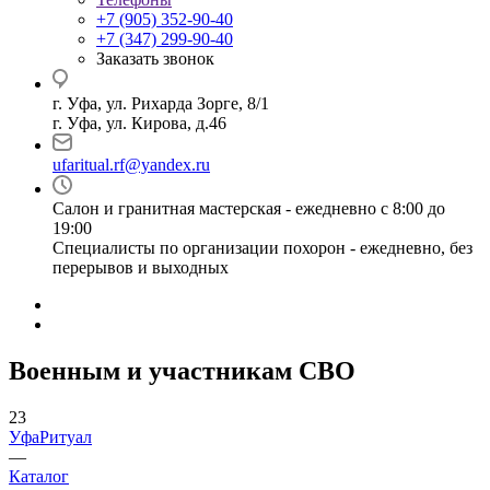
+7 (905) 352-90-40
+7 (347) 299-90-40
Заказать звонок
г. Уфа, ул. Рихарда Зорге, 8/1
г. Уфа, ул. Кирова, д.46
ufaritual.rf@yandex.ru
Салон и гранитная мастерская - ежедневно с 8:00 до
19:00
Специалисты по организации похорон - ежедневно, без
перерывов и выходных
Военным и участникам СВО
23
УфаРитуал
—
Каталог