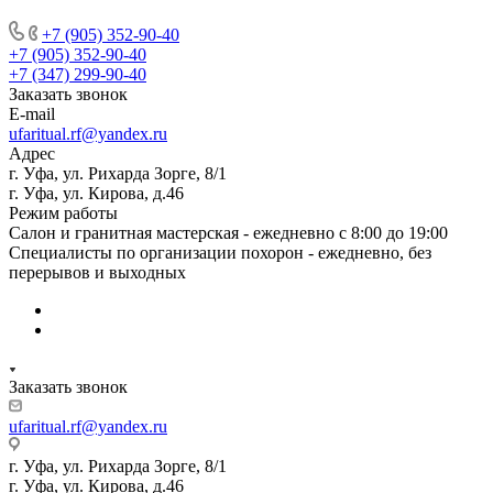
+7 (905) 352-90-40
+7 (905) 352-90-40
+7 (347) 299-90-40
Заказать звонок
E-mail
ufaritual.rf@yandex.ru
Адрес
г. Уфа, ул. Рихарда Зорге, 8/1
г. Уфа, ул. Кирова, д.46
Режим работы
Салон и гранитная мастерская - ежедневно с 8:00 до 19:00
Специалисты по организации похорон - ежедневно, без
перерывов и выходных
Заказать звонок
ufaritual.rf@yandex.ru
г. Уфа, ул. Рихарда Зорге, 8/1
г. Уфа, ул. Кирова, д.46