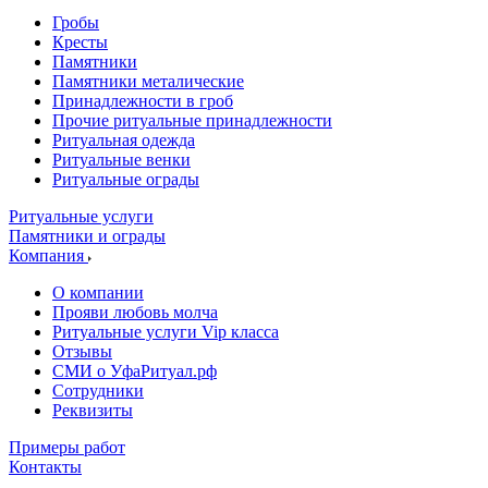
Гробы
Кресты
Памятники
Памятники металические
Принадлежности в гроб
Прочие ритуальные принадлежности
Ритуальная одежда
Ритуальные венки
Ритуальные ограды
Ритуальные услуги
Памятники и ограды
Компания
О компании
Прояви любовь молча
Ритуальные услуги Vip класса
Отзывы
СМИ о УфаРитуал.рф
Сотрудники
Реквизиты
Примеры работ
Контакты