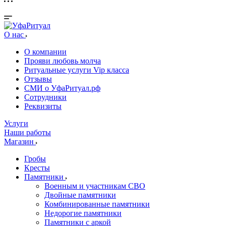
О нас
О компании
Прояви любовь молча
Ритуальные услуги Vip класса
Отзывы
СМИ о УфаРитуал.рф
Сотрудники
Реквизиты
Услуги
Наши работы
Магазин
Гробы
Кресты
Памятники
Военным и участникам СВО
Двойные памятники
Комбинированные памятники
Недорогие памятники
Памятники с аркой