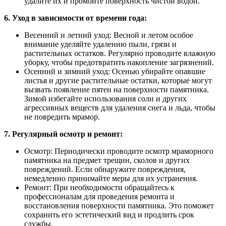
удалите их и промойте поверхность чистой водой.
6. Уход в зависимости от времени года:
Весенний и летний уход: Весной и летом особое
внимание уделяйте удалению пыли, грязи и
растительных остатков. Регулярно проводите влажную
уборку, чтобы предотвратить накопление загрязнений.
Осенний и зимний уход: Осенью убирайте опавшие
листья и другие растительные остатки, которые могут
вызвать появление пятен на поверхности памятника.
Зимой избегайте использования соли и других
агрессивных веществ для удаления снега и льда, чтобы
не повредить мрамор.
7. Регулярный осмотр и ремонт:
Осмотр: Периодически проводите осмотр мраморного
памятника на предмет трещин, сколов и других
повреждений. Если обнаружите повреждения,
немедленно принимайте меры для их устранения.
Ремонт: При необходимости обращайтесь к
профессионалам для проведения ремонта и
восстановления поверхности памятника. Это поможет
сохранить его эстетический вид и продлить срок
службы.