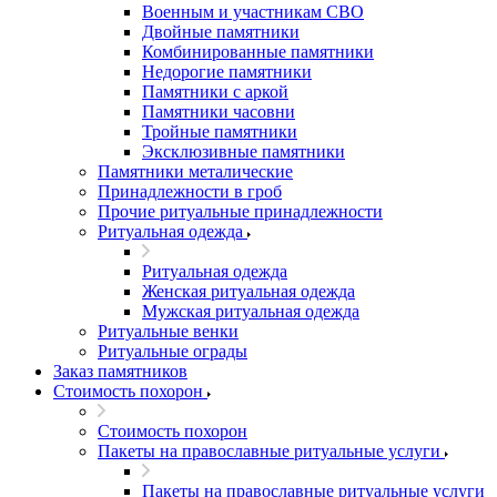
Военным и участникам СВО
Двойные памятники
Комбинированные памятники
Недорогие памятники
Памятники с аркой
Памятники часовни
Тройные памятники
Эксклюзивные памятники
Памятники металические
Принадлежности в гроб
Прочие ритуальные принадлежности
Ритуальная одежда
Ритуальная одежда
Женская ритуальная одежда
Мужская ритуальная одежда
Ритуальные венки
Ритуальные ограды
Заказ памятников
Стоимость похорон
Стоимость похорон
Пакеты на православные ритуальные услуги
Пакеты на православные ритуальные услуги