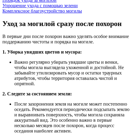
Порядок ухода за могилой
Упрощение ухода с помощью зелени
Комплексное благоустройство могилы
Уход за могилой сразу после похорон
В первые дни после похорон важно уделять особое внимание
поддержанию чистоты и порядка на могиле.
1. Уборка увядших цветов и мусора:
Важно регулярно убирать увядшие цветы и венки,
чтобы могила выглядела ухоженной и достойной. Не
забывайте утилизировать мусор и остатки траурных
атрибутов, чтобы территория оставалась чистой и
опрятной.
2. Следите за состоянием земли:
После захоронения земля на могиле может постепенно
оседать. Рекомендуется периодически подсыпать землю
и выравнивать поверхность, чтобы могила сохраняла
аккуратный вид. Это особенно важно в первые
несколько месяцев после похорон, когда процесс
оседания наиболее активен.