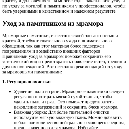
красоту и долговечность на многие годы. Заказывайте услуги
по уходу за могилой и памятниками у профессионалов, чтобы
быть уверенными в качественном и надежном результате.
Уход за памятником из мрамора
Мраморные памятники, известные своей элегантностью и
красотой, требуют тщательного ухода и внимательного
обращения, так как этот материал более подвержен
повреждениям и воздействию внешних факторов.
Правильный уход за мрамором поможет сохранить его
эстетический вид и предотвратить появление пятен, трещин и
других повреждений. Вот несколько рекомендаций по уходу
за мраморными памятниками:
1. Регулярная очистка:
Удаление пыли и грязи: Мраморные памятники следует
регулярно протирать мягкой сухой тканью, чтобы
удалить пыль и грязь. Это поможет предотвратить
накопление загрязнений и сохранить блеск мрамора.
Влажная уборка: Для более тщательной очистки
используйте мягкую влажную ткань. Можно добавить
небольшое количество нейтрального моющего средства,
предназначенного для мрамора. Избегайте