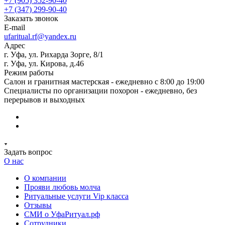
+7 (905) 352-90-40
+7 (347) 299-90-40
Заказать звонок
E-mail
ufaritual.rf@yandex.ru
Адрес
г. Уфа, ул. Рихарда Зорге, 8/1
г. Уфа, ул. Кирова, д.46
Режим работы
Салон и гранитная мастерская - ежедневно с 8:00 до 19:00
Специалисты по организации похорон - ежедневно, без
перерывов и выходных
Задать вопрос
О нас
О компании
Прояви любовь молча
Ритуальные услуги Vip класса
Отзывы
СМИ о УфаРитуал.рф
Сотрудники