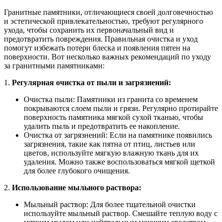
Гранитные памятники, отличающиеся своей долговечностью
и эстетической привлекательностью, требуют регулярного
ухода, чтобы сохранить их первоначальный вид и
предотвратить повреждения. Правильная очистка и уход
помогут избежать потери блеска и появления пятен на
поверхности. Вот несколько важных рекомендаций по уходу
за гранитными памятниками:
1.
Регулярная очистка от пыли и загрязнений:
Очистка пыли: Памятники из гранита со временем
покрываются слоем пыли и грязи. Регулярно протирайте
поверхность памятника мягкой сухой тканью, чтобы
удалить пыль и предотвратить ее накопление.
Очистка от загрязнений: Если на памятнике появились
загрязнения, такие как пятна от птиц, листьев или
цветов, используйте мягкую влажную ткань для их
удаления. Можно также воспользоваться мягкой щеткой
для более глубокого очищения.
2.
Использование мыльного раствора:
Мыльный раствор: Для более тщательной очистки
используйте мыльный раствор. Смешайте теплую воду с