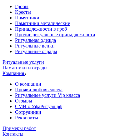
Гробы
Кресты
Памятники
Памятники металические
Принадлежности в гроб
Прочие ритуальные принадлежности
Ритуальная одежда
Ритуальные венки
Ритуальные ограды
Ритуальные услуги
Памятники и ограды
Компания
О компании
Прояви любовь молча
Ритуальные услуги Vip класса
Отзывы
СМИ о УфаРитуал.рф
Сотрудники
Реквизиты
Примеры работ
Контакты