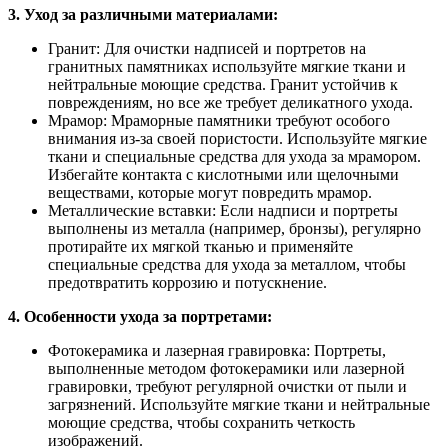
3. Уход за различными материалами:
Гранит: Для очистки надписей и портретов на
гранитных памятниках используйте мягкие ткани и
нейтральные моющие средства. Гранит устойчив к
повреждениям, но все же требует деликатного ухода.
Мрамор: Мраморные памятники требуют особого
внимания из-за своей пористости. Используйте мягкие
ткани и специальные средства для ухода за мрамором.
Избегайте контакта с кислотными или щелочными
веществами, которые могут повредить мрамор.
Металлические вставки: Если надписи и портреты
выполнены из металла (например, бронзы), регулярно
протирайте их мягкой тканью и применяйте
специальные средства для ухода за металлом, чтобы
предотвратить коррозию и потускнение.
4. Особенности ухода за портретами:
Фотокерамика и лазерная гравировка: Портреты,
выполненные методом фотокерамики или лазерной
гравировки, требуют регулярной очистки от пыли и
загрязнений. Используйте мягкие ткани и нейтральные
моющие средства, чтобы сохранить четкость
изображений.