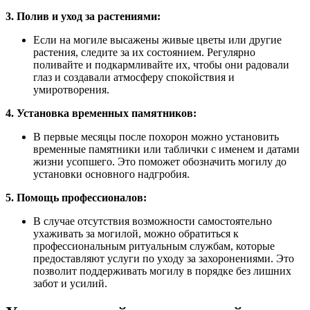
3. Полив и уход за растениями:
Если на могиле высажены живые цветы или другие
растения, следите за их состоянием. Регулярно
поливайте и подкармливайте их, чтобы они радовали
глаз и создавали атмосферу спокойствия и
умиротворения.
4. Установка временных памятников:
В первые месяцы после похорон можно установить
временные памятники или таблички с именем и датами
жизни усопшего. Это поможет обозначить могилу до
установки основного надгробия.
5. Помощь профессионалов:
В случае отсутствия возможности самостоятельно
ухаживать за могилой, можно обратиться к
профессиональным ритуальным службам, которые
предоставляют услуги по уходу за захоронениями. Это
позволит поддерживать могилу в порядке без лишних
забот и усилий.