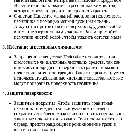
мягким мылом или нейтральным моющим средством.
Избегайте использования агрессивных химикатов,
которые могут повредить поверхность гранита.
Очистка: Нанесите мыльный раствор на поверхность
памятника с помощью мягкой губки или ткани.
Аккуратно протрите всю поверхность, уделяя особое
внимание загрязненным участкам. Затем промойте
памятник чистой водой, чтобы удалить остатки мыла.
3.
Избегание агрессивных химикатов:
Запрещенные вещества: Избегайте использования
кислотных или щелочных чистящих средств, так как
они могут повредить поверхность гранита и вызвать
появление пятен или трещин. Также не рекомендуется
использовать абразивные чистящие средства, которые
могут поцарапать поверхность памятника.
4.
Защита поверхности:
Защитные покрытия: Чтобы защитить гранитный
памятник от воздействия окружающей среды и
сохранить его блеск, можно использовать специальные
защитные покрытия для камня. Эти покрытия создают
барьер, предотвращающий проникновение грязи и
влаги в поры гранита.