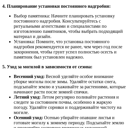
4. Планирование установки постоянного надгробия:
Выбор памятника: Начните планировать установку
постоянного надгробия. Консультируйтесь с
ритуальными агентствами и специалистами по
изготовлению памятников, чтобы выбрать подходящий
материал и дизайн.
Установка: Помните, что установка постоянного
надгробия рекомендуется не ранее, чем через год после
захоронения, чтобы грунт успел полностью осесть и
памятник был установлен надежно.
5. Уход за могилой в зависимости от сезона:
Весенний уход:
Весной уделяйте особое внимание
уборке могилы после зимы. Удаляйте остатки снега,
подсыпайте землю и ухаживайте за растениями, которые
начинают расти после зимней спячки.
Летний уход:
Летом регулярно поливайте растения и
следите за состоянием почвы, особенно в жаркую
погоду. Удаляйте сорняки и поддерживайте чистоту на
могиле.
Осенний уход:
Осенью убирайте опавшие листья и
готовьте могилу к зимнему периоду. Подсыпайте землю
и проверяйте состояние временных украшений.