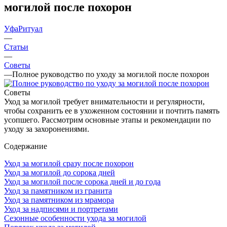
могилой после похорон
УфаРитуал
—
Статьи
—
Советы
—
Полное руководство по уходу за могилой после похорон
Советы
Уход за могилой требует внимательности и регулярности,
чтобы сохранить ее в ухоженном состоянии и почтить память
усопшего. Рассмотрим основные этапы и рекомендации по
уходу за захоронениями.
Содержание
Уход за могилой сразу после похорон
Уход за могилой до сорока дней
Уход за могилой после сорока дней и до года
Уход за памятником из гранита
Уход за памятником из мрамора
Уход за надписями и портретами
Сезонные особенности ухода за могилой