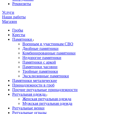
Реквизиты
Услуги
Наши работы
Магазин
Гробы
Кресты
Памятники
Военным и участникам СВО
Двойные памятники
Комбинированные памятники
Недорогие памятники
Памятники с аркой
Памятники часовни
Тройные памятники
Эксклюзивные памятники
Памятники металические
Принадлежности в гроб
Прочие ритуальные принадлежности
Ритуальная одежда
Женская ритуальная одежда
Мужская ритуальная одежда
Ритуальные венки
Ритуальные ограды