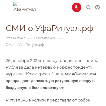
СМИ о УфаРитуал.рф
—
—
УфаРитуал
О компании
СМИ о УфаРитуал.рф
26 декабря 2024г наш руководитель Галина
Рублева дала интервью корреспонденту
журнала "Коммерсант" на тему:
«Лже-агенты
превращают деликатную ритуальную сферу в
бездушную и бесчеловечную»
Ритуальные услуги представляют собой