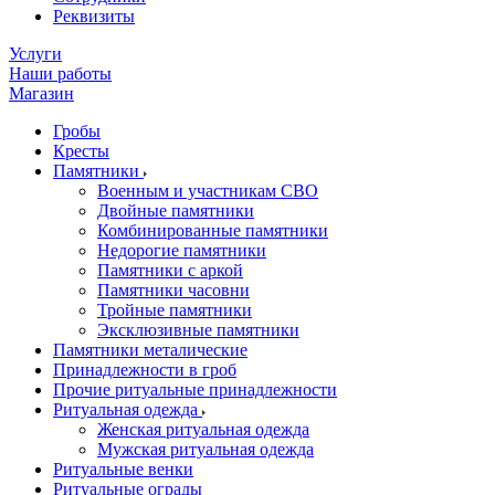
Реквизиты
Услуги
Наши работы
Магазин
Гробы
Кресты
Памятники
Военным и участникам СВО
Двойные памятники
Комбинированные памятники
Недорогие памятники
Памятники с аркой
Памятники часовни
Тройные памятники
Эксклюзивные памятники
Памятники металические
Принадлежности в гроб
Прочие ритуальные принадлежности
Ритуальная одежда
Женская ритуальная одежда
Мужская ритуальная одежда
Ритуальные венки
Ритуальные ограды