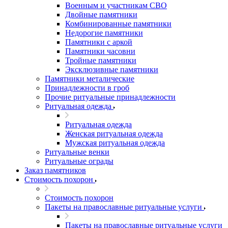
Военным и участникам СВО
Двойные памятники
Комбинированные памятники
Недорогие памятники
Памятники с аркой
Памятники часовни
Тройные памятники
Эксклюзивные памятники
Памятники металические
Принадлежности в гроб
Прочие ритуальные принадлежности
Ритуальная одежда
Ритуальная одежда
Женская ритуальная одежда
Мужская ритуальная одежда
Ритуальные венки
Ритуальные ограды
Заказ памятников
Стоимость похорон
Стоимость похорон
Пакеты на православные ритуальные услуги
Пакеты на православные ритуальные услуги