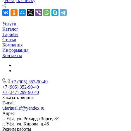
Назад к списку
Услуги
Каталог
Тарифы
Статьи
Компания
Информация
Контакты
+7 (905) 352-90-40
+7 (905) 352-90-40
+7 (347) 299-90-40
Заказать звонок
E-mail
ufaritual.rf@yandex.ru
Адрес
г. Уфа, ул. Рихарда Зорге, 8/1
г. Уфа, ул. Кирова, д.46
Режим работы