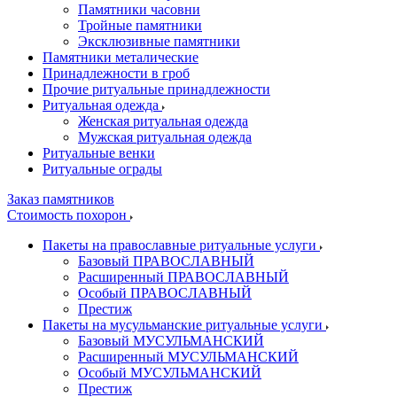
Памятники часовни
Тройные памятники
Эксклюзивные памятники
Памятники металические
Принадлежности в гроб
Прочие ритуальные принадлежности
Ритуальная одежда
Женская ритуальная одежда
Мужская ритуальная одежда
Ритуальные венки
Ритуальные ограды
Заказ памятников
Стоимость похорон
Пакеты на православные ритуальные услуги
Базовый ПРАВОСЛАВНЫЙ
Расширенный ПРАВОСЛАВНЫЙ
Особый ПРАВОСЛАВНЫЙ
Престиж
Пакеты на мусульманские ритуальные услуги
Базовый МУСУЛЬМАНСКИЙ
Расширенный МУСУЛЬМАНСКИЙ
Особый МУСУЛЬМАНСКИЙ
Престиж