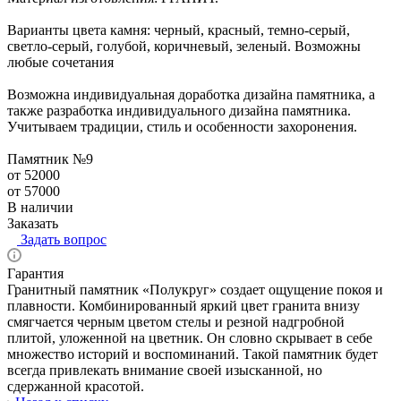
Варианты цвета камня: черный, красный, темно-серый,
светло-серый, голубой, коричневый, зеленый. Возможны
любые сочетания
Возможна индивидуальная доработка дизайна памятника, а
также разработка индивидуального дизайна памятника.
Учитываем традиции, стиль и особенности захоронения.
Памятник №9
от 52000
от 57000
В наличии
Заказать
Задать вопрос
Гарантия
Гранитный памятник «Полукруг» создает ощущение покоя и
плавности. Комбинированный яркий цвет гранита внизу
смягчается черным цветом стелы и резной надгробной
плитой, уложенной на цветник. Он словно скрывает в себе
множество историй и воспоминаний. Такой памятник будет
всегда привлекать внимание своей изысканной, но
сдержанной красотой.