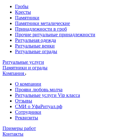
Гробы
Кресты
Памятники
Памятники металические
Принадлежности в гроб
Прочие ритуальные принадлежности
Ритуальная одежда
Ритуальные венки
Ритуальные ограды
Ритуальные услуги
Памятники и ограды
Компания
О компании
Прояви любовь молча
Ритуальные услуги Vip класса
Отзывы
СМИ о УфаРитуал.рф
Сотрудники
Реквизиты
Примеры работ
Контакты