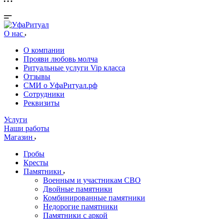
О нас
О компании
Прояви любовь молча
Ритуальные услуги Vip класса
Отзывы
СМИ о УфаРитуал.рф
Сотрудники
Реквизиты
Услуги
Наши работы
Магазин
Гробы
Кресты
Памятники
Военным и участникам СВО
Двойные памятники
Комбинированные памятники
Недорогие памятники
Памятники с аркой