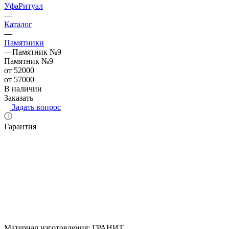
УфаРитуал
—
Каталог
—
Памятники
—
Памятник №9
Памятник №9
от 52000
от 57000
В наличии
Заказать
Задать вопрос
Гарантия
Материал изготовления: ГРАНИТ.