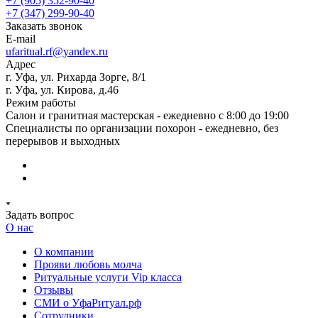
+7 (905) 352-90-40
+7 (347) 299-90-40
Заказать звонок
E-mail
ufaritual.rf@yandex.ru
Адрес
г. Уфа, ул. Рихарда Зорге, 8/1
г. Уфа, ул. Кирова, д.46
Режим работы
Салон и гранитная мастерская - ежедневно с 8:00 до 19:00
Специалисты по организации похорон - ежедневно, без
перерывов и выходных
Задать вопрос
О нас
О компании
Прояви любовь молча
Ритуальные услуги Vip класса
Отзывы
СМИ о УфаРитуал.рф
Сотрудники