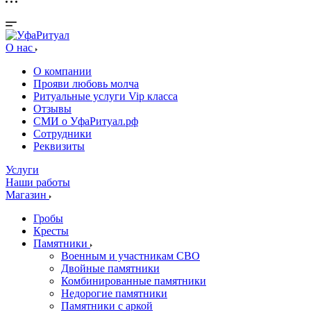
О нас
О компании
Прояви любовь молча
Ритуальные услуги Vip класса
Отзывы
СМИ о УфаРитуал.рф
Сотрудники
Реквизиты
Услуги
Наши работы
Магазин
Гробы
Кресты
Памятники
Военным и участникам СВО
Двойные памятники
Комбинированные памятники
Недорогие памятники
Памятники с аркой