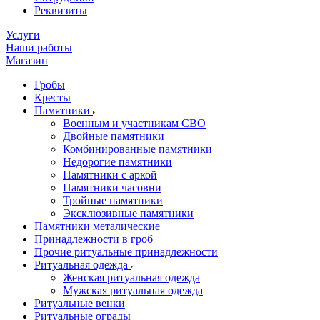
Реквизиты
Услуги
Наши работы
Магазин
Гробы
Кресты
Памятники
Военным и участникам СВО
Двойные памятники
Комбинированные памятники
Недорогие памятники
Памятники с аркой
Памятники часовни
Тройные памятники
Эксклюзивные памятники
Памятники металические
Принадлежности в гроб
Прочие ритуальные принадлежности
Ритуальная одежда
Женская ритуальная одежда
Мужская ритуальная одежда
Ритуальные венки
Ритуальные ограды