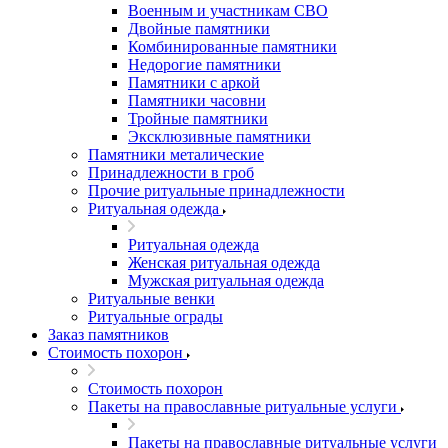
Военным и участникам СВО
Двойные памятники
Комбинированные памятники
Недорогие памятники
Памятники с аркой
Памятники часовни
Тройные памятники
Эксклюзивные памятники
Памятники металические
Принадлежности в гроб
Прочие ритуальные принадлежности
Ритуальная одежда
Ритуальная одежда
Женская ритуальная одежда
Мужская ритуальная одежда
Ритуальные венки
Ритуальные ограды
Заказ памятников
Стоимость похорон
Стоимость похорон
Пакеты на православные ритуальные услуги
Пакеты на православные ритуальные услуги