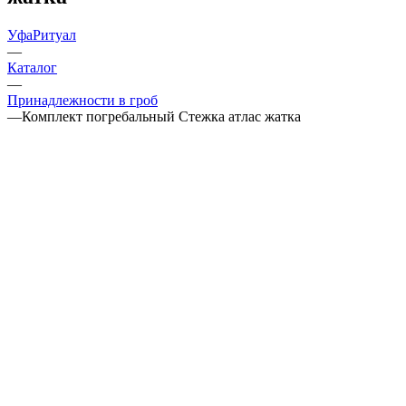
УфаРитуал
—
Каталог
—
Принадлежности в гроб
—
Комплект погребальный Стежка атлас жатка