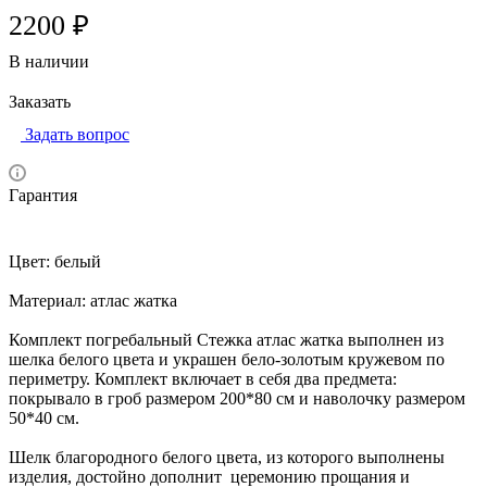
2200 ₽
В наличии
Заказать
Задать вопрос
Гарантия
Цвет: белый
Материал: атлас жатка
Комплект погребальный Стежка атлас жатка выполнен из
шелка белого цвета и украшен бело-золотым кружевом по
периметру. Комплект включает в себя два предмета:
покрывало в гроб размером 200*80 см и наволочку размером
50*40 см.
Шелк благородного белого цвета, из которого выполнены
изделия, достойно дополнит церемонию прощания и