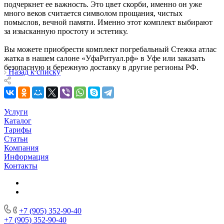
подчеркнет ее важность. Это цвет скорби, именно он уже
много веков считается символом прощания, чистых
помыслов, вечной памяти. Именно этот комплект выбирают
за изысканную простоту и эстетику.
Вы можете приобрести комплект погребальный Стежка атлас
жатка в нашем салоне «УфаРитуал.рф» в Уфе или заказать
безопасную и бережную доставку в другие регионы РФ.
Назад к списку
Услуги
Каталог
Тарифы
Статьи
Компания
Информация
Контакты
+7 (905) 352-90-40
+7 (905) 352-90-40