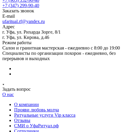
+7 (905) 352-90-40
+7 (347) 299-90-40
Заказать звонок
E-mail
ufaritual.rf@yandex.ru
Адрес
г. Уфа, ул. Рихарда Зорге, 8/1
г. Уфа, ул. Кирова, д.46
Режим работы
Салон и гранитная мастерская - ежедневно с 8:00 до 19:00
Специалисты по организации похорон - ежедневно, без
перерывов и выходных
Задать вопрос
О нас
О компании
Прояви любовь молча
Ритуальные услуги Vip класса
Отзывы
СМИ о УфаРитуал.рф
Сотрудники