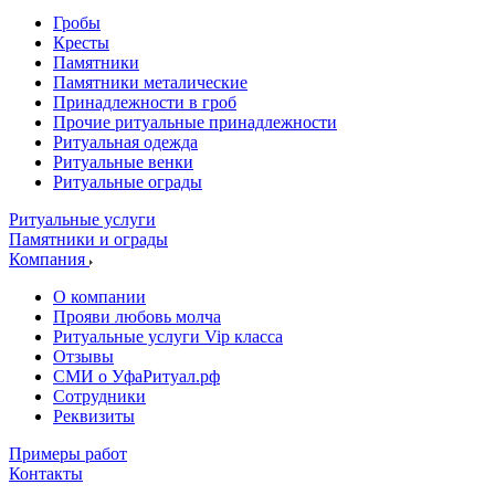
Гробы
Кресты
Памятники
Памятники металические
Принадлежности в гроб
Прочие ритуальные принадлежности
Ритуальная одежда
Ритуальные венки
Ритуальные ограды
Ритуальные услуги
Памятники и ограды
Компания
О компании
Прояви любовь молча
Ритуальные услуги Vip класса
Отзывы
СМИ о УфаРитуал.рф
Сотрудники
Реквизиты
Примеры работ
Контакты